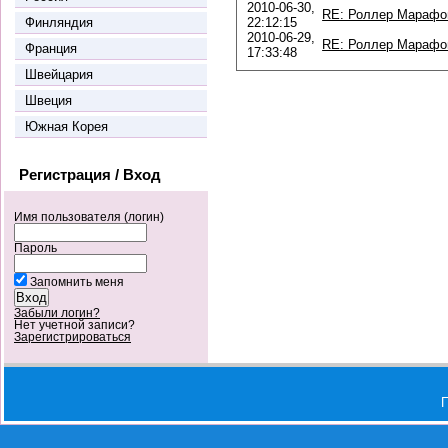
2010-06-30,
RE: Роллер Марафо
Финляндия
22:12:15
2010-06-29,
RE: Роллер Марафо
Франция
17:33:48
Швейцария
Швеция
Южная Корея
Регистрация / Вход
Имя пользователя (логин)
Пароль
Запомнить меня
Забыли логин?
Нет учетной записи?
Зарегистрироваться
П