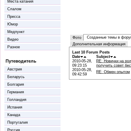
Места катания
Слалом
Пресса
Юмор
Медпункт
Созданные темы в фору
Фото
Видео
Дополнительная информация
Разное
Last 10 Forum Posts
Date
Subject
Путеводитель
2010-05-28,
RE: Новички на рол
09:23:15
получить совет бес
Австрия
2010-05-28,
RE: Обмен опытом
09:42:59
Беларусь
Болгария
Германия
Голландия
Испания
Канада
Португалия
Россия