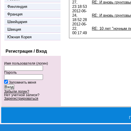
27,
RE: И вновь грунтов
Финляндия
23:18:53
2012-06-
Франция
24,
RE: И вновь грунтов
18:52:28
Швейцария
2012-06-
22,
RE: 10 лет "ночным 
Швеция
00:17:49
Южная Корея
Регистрация / Вход
Имя пользователя (логин)
Пароль
Запомнить меня
Забыли логин?
Нет учетной записи?
Зарегистрироваться
П