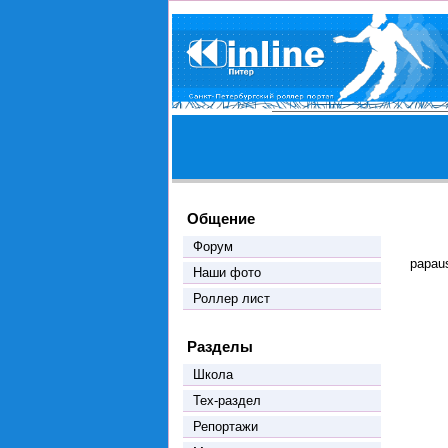
Общение
Форум
papau
Наши фото
Роллер лист
Разделы
Школа
Тех-раздел
Репортажи