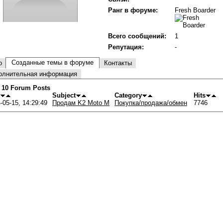
Ранг в форуме:
Fresh Boarder
Всего сообщений:
1
Репутация:
-
Созданные темы в форуме
о
Контакты
олнительная информация
 10 Forum Posts
Subject
Category
Hits
-05-15, 14:29:49
Продам K2 Moto M
Покупка/продажа/обмен
7746