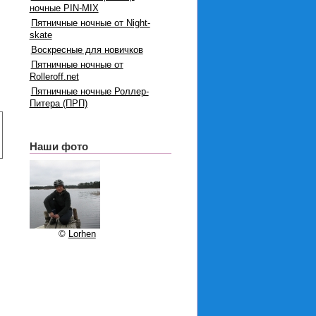
ночные PIN-MIX
Пятничные ночные от Night-
skate
Воскресные для новичков
Пятничные ночные от
Rolleroff.net
Пятничные ночные Роллер-
Питера (ПРП)
Наши фото
©
Lorhen