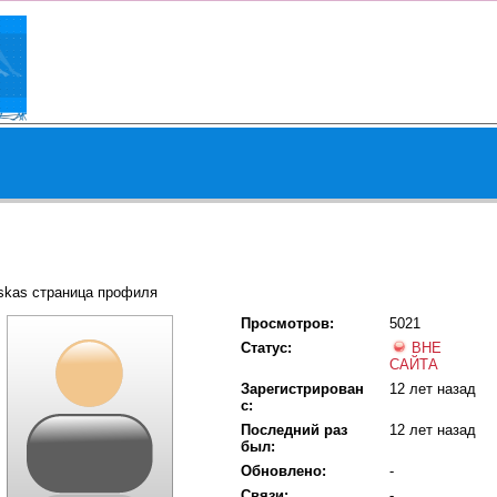
skas страница профиля
Просмотров:
5021
Статус:
ВНЕ
САЙТА
Зарегистрирован
12 лет назад
с:
Последний раз
12 лет назад
был:
Обновлено:
-
Связи:
-