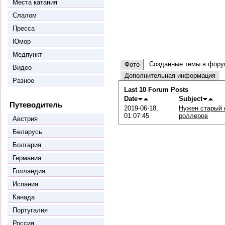
Места катания
Слалом
Пресса
Юмор
Медпункт
Созданные темы в фору
Фото
Видео
Дополнительная информация
Разное
Last 10 Forum Posts
Date
Subject
Путеводитель
2019-06-18,
Нужен старый 
01:07:45
роллеров
Австрия
Беларусь
Болгария
Германия
Голландия
Испания
Канада
Португалия
Россия