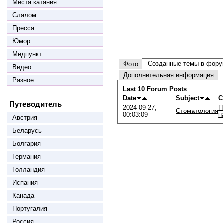
Места катания
Слалом
Пресса
Юмор
Медпункт
Созданные темы в фору
Фото
Видео
Дополнительная информация
Разное
Last 10 Forum Posts
Date
Subject
C
Путеводитель
2024-09-27,
П
Стоматология
00:03:09
н
Австрия
Беларусь
Болгария
Германия
Голландия
Испания
Канада
Португалия
Россия