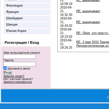
21,
RE: выкидывает
16:09:19
Финляндия
2010-04-
21,
RE: выкидывает
Франция
16:32:30
Швейцария
2010-04-
21,
RE: выкидывает
Швеция
16:43:02
2010-04-
Южная Корея
21,
RE: Лёня, это просто 
19:23:02
2010-04-
RE: 2 мая 2010 Тради
Регистрация / Вход
21,
Легкоатлетическая э
19:24:25
Имя пользователя (логин)
Пароль
Запомнить меня
Забыли логин?
Нет учетной записи?
Зарегистрироваться
П