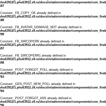
phu63912/1.phu63912.z8.ru/docs/in/administrator/components/com_fire
187
 Constant _FB_COPY_OK already defined in
phu63912/1.phu63912.z8.ru/docs/in/administrator/components/com_fire
188
 Constant _FB_AVATAR_GDIMAGE_NOT already defined in
phu63912/1.phu63912.z8.ru/docs/in/administrator/components/com_fire
298
 Constant _FB_DIRCOPERR already defined in
phu63912/1.phu63912.z8.ru/docs/in/administrator/components/com_fire
697
 Constant _FB_DIRCOPERR1 already defined in
phu63912/1.phu63912.z8.ru/docs/in/administrator/components/com_fire
698
 Constant _POST_FORGOT_POLL already defined in
phu63912/1.phu63912.z8.ru/docs/in/administrator/components/com_fire
783
 Constant _GEN_POST_NEW_POLL already defined in
phu63912/1.phu63912.z8.ru/docs/in/administrator/components/com_fire
784
 Constant _POST_FORGOT_ANS already defined in
phu63912/1.phu63912.z8.ru/docs/in/administrator/components/com_fire
790