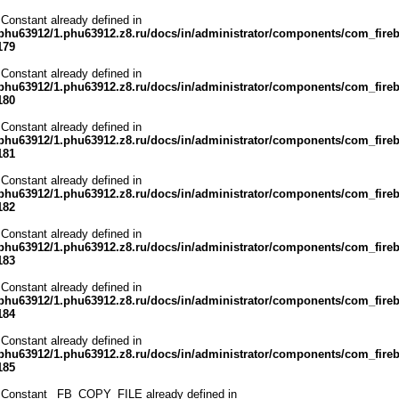
 Constant already defined in
phu63912/1.phu63912.z8.ru/docs/in/administrator/components/com_fire
179
 Constant already defined in
phu63912/1.phu63912.z8.ru/docs/in/administrator/components/com_fire
180
 Constant already defined in
phu63912/1.phu63912.z8.ru/docs/in/administrator/components/com_fire
181
 Constant already defined in
phu63912/1.phu63912.z8.ru/docs/in/administrator/components/com_fire
182
 Constant already defined in
phu63912/1.phu63912.z8.ru/docs/in/administrator/components/com_fire
183
 Constant already defined in
phu63912/1.phu63912.z8.ru/docs/in/administrator/components/com_fire
184
 Constant already defined in
phu63912/1.phu63912.z8.ru/docs/in/administrator/components/com_fire
185
 Constant _FB_COPY_FILE already defined in