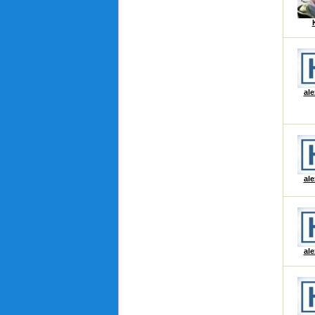
ale
ale
ale