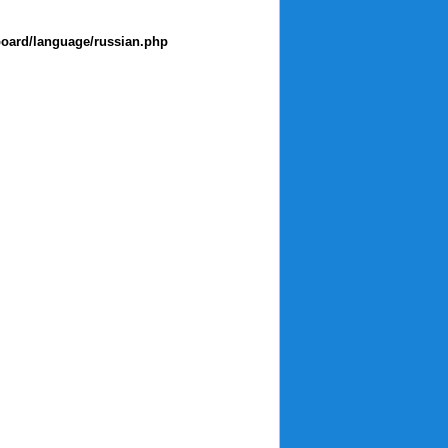
board/language/russian.php