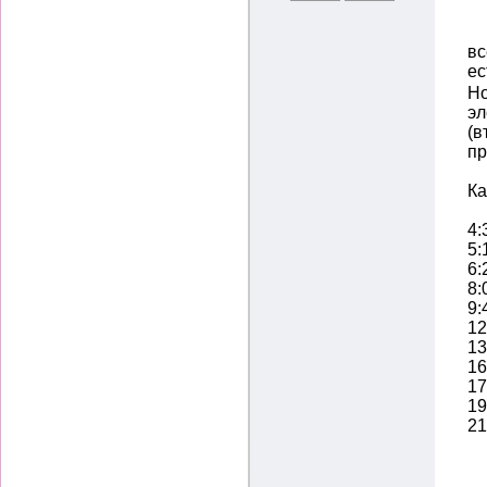
вс
ес
Но
эл
(в
пр
Ка
4:
5:
6:
8:
9:
12
13
16
17
19
21