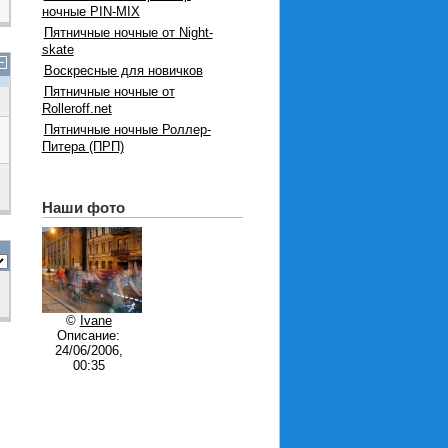
ночные PIN-MIX
Пятничные ночные от Night-
skate
Воскресные для новичков
Пятничные ночные от
Rolleroff.net
Пятничные ночные Роллер-
Питера (ПРП)
Наши фото
©
Ivane
Описание:
24/06/2006,
00:35