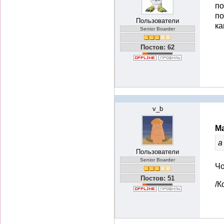
по
по
Пользователи
ка
Senior Boarder
Постов: 62
v_b
Ma
а
Пользователи
Senior Boarder
Чо
Постов: 51
/К