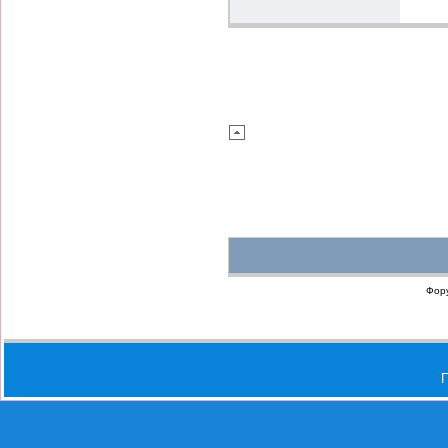
Фор
П