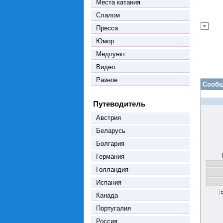
Места катания
Слалом
Пресса
Юмор
Медпункт
Видео
Разное
Сообщ
Путеводитель
Австрия
Беларусь
Болгария
Германия
Голландия
Испания
Канада
Португалия
Россия