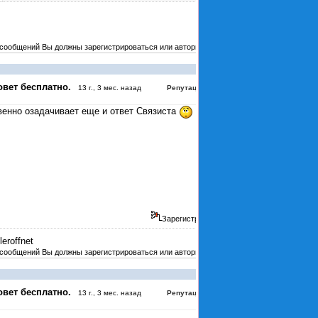
 сообщений Вы должны зарегистрироваться или авторизоваться
#4043
овет бесплатно.
:
3
13 г., 3 мес. назад
Репутация
венно озадачивает еще и ответ Связиста
Зарегистрирован
leroffnet
 сообщений Вы должны зарегистрироваться или авторизоваться
#4044
овет бесплатно.
:
3
13 г., 3 мес. назад
Репутация