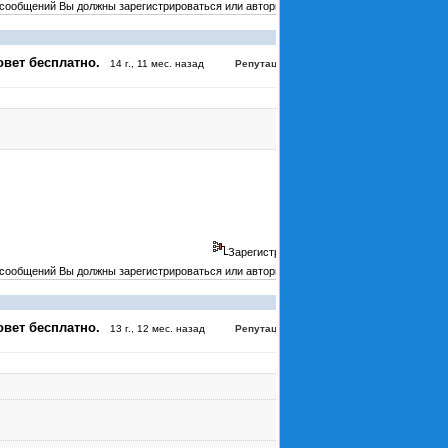
 сообщений Вы должны зарегистрироваться или авторизоваться
#3474
овет бесплатно.
:
4
14 г., 11 мес. назад
Репутация
Зарегистрирован
 сообщений Вы должны зарегистрироваться или авторизоваться
#3896
овет бесплатно.
:
0
13 г., 12 мес. назад
Репутация