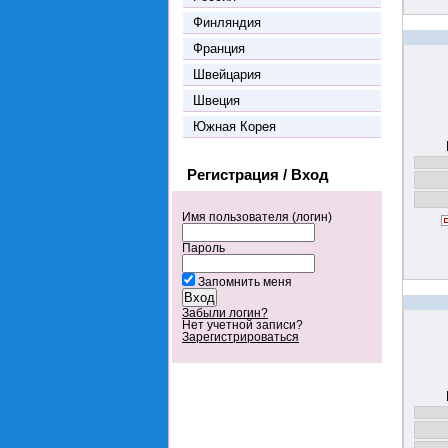
Финляндия
Франция
Швейцария
Швеция
Южная Корея
Регистрация / Вход
Имя пользователя (логин)
Пароль
Запомнить меня
Забыли логин?
Нет учетной записи?
Зарегистрироваться