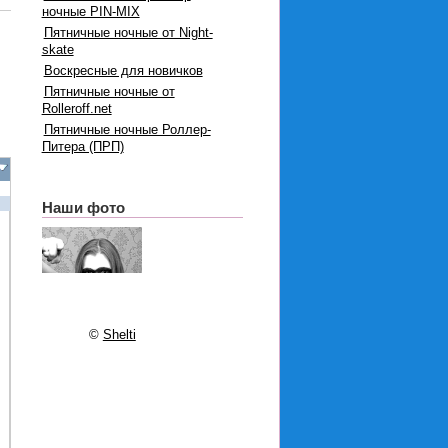
ночные PIN-MIX
Пятничные ночные от Night-
skate
Воскресные для новичков
Пятничные ночные от
Rolleroff.net
Пятничные ночные Роллер-
Питера (ПРП)
Наши фото
©
Shelti