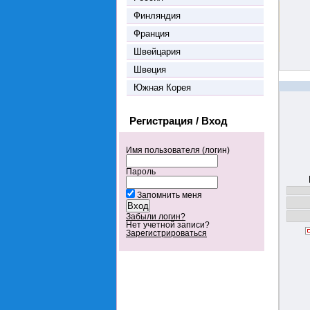
Финляндия
Франция
Швейцария
Швеция
Южная Корея
Регистрация / Вход
Имя пользователя (логин)
Пароль
Запомнить меня
Забыли логин?
Нет учетной записи?
Зарегистрироваться