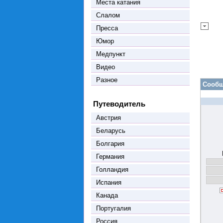
Места катания
Слалом
Пресса
Юмор
Медпункт
Видео
Разное
Сообщ
Путеводитель
Австрия
Беларусь
Болгария
Германия
Голландия
Испания
Канада
Португалия
Россия