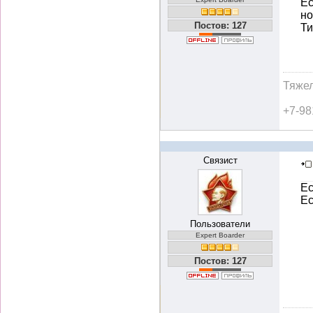
Ес
но
Постов: 127
Ти
Тяжел
+7-98
Связист
Ес
Ес
Пользователи
Expert Boarder
Постов: 127