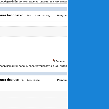
 сообщений Вы должны зарегистрироваться или авторизоваться
#3474
овет бесплатно.
:
4
14 г., 11 мес. назад
Репутация
Зарегистрирован
 сообщений Вы должны зарегистрироваться или авторизоваться
#3896
овет бесплатно.
:
0
14 г. назад
Репутация