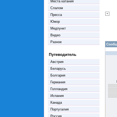
Места катания
Слалом
Пресса
Юмор
Медпункт
Видео
Разное
Сообщ
Путеводитель
Австрия
Беларусь
Болгария
Германия
Голландия
Испания
Канада
Португалия
Россия