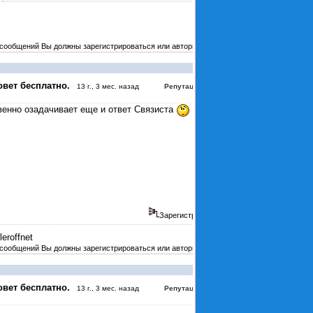
 сообщений Вы должны зарегистрироваться или авторизоваться
#4043
овет бесплатно.
:
3
13 г., 3 мес. назад
Репутация
венно озадачивает еще и ответ Связиста
Зарегистрирован
leroffnet
 сообщений Вы должны зарегистрироваться или авторизоваться
#4044
овет бесплатно.
:
3
13 г., 3 мес. назад
Репутация