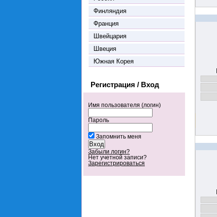
Финляндия
Франция
Швейцария
Швеция
Южная Корея
Регистрация / Вход
Имя пользователя (логин)
Пароль
Запомнить меня
Забыли логин?
Нет учетной записи?
Зарегистрироваться