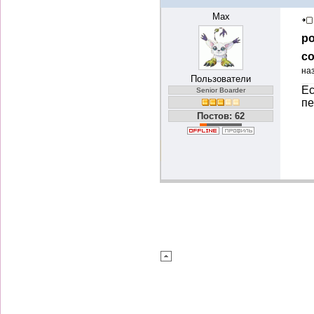
Max
ро
со
на
Пользователи
Ес
Senior Boarder
пе
Постов: 62