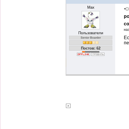
Max
ро
со
на
Пользователи
Ес
Senior Boarder
пе
Постов: 62