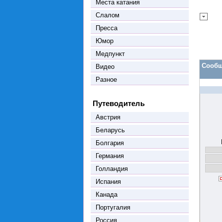
Места катания
Слалом
Пресса
Юмор
Медпункт
Сообщ
Видео
Разное
Путеводитель
Австрия
Беларусь
Болгария
Германия
Голландия
Испания
Канада
Португалия
Россия