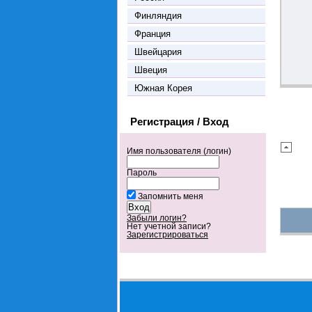
Финляндия
Франция
Швейцария
Швеция
Южная Корея
Регистрация / Вход
Имя пользователя (логин)
Пароль
Запомнить меня
Забыли логин?
Нет учетной записи?
Зарегистрироваться