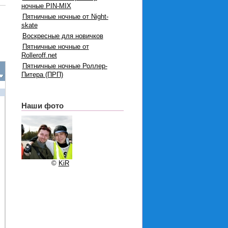
ночные PIN-MIX
Пятничные ночные от Night-
skate
Воскресные для новичков
Пятничные ночные от
Rolleroff.net
Пятничные ночные Роллер-
Питера (ПРП)
Наши фото
©
KiR