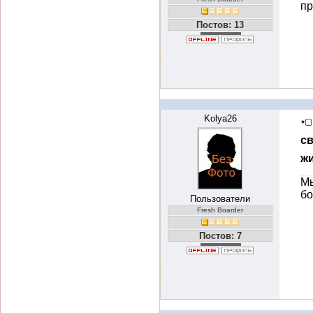
пр
Постов: 13
Kolya26
с
ж
Мы
бо
Пользователи
Fresh Boarder
Постов: 7