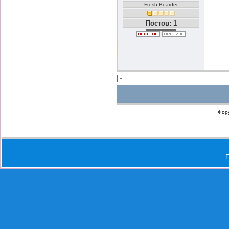
Fresh Boarder
Постов: 1
Фор
П