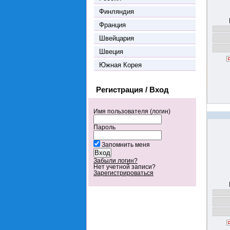
Финляндия
Франция
Швейцария
Швеция
Южная Корея
Регистрация / Вход
Имя пользователя (логин)
Пароль
Запомнить меня
Забыли логин?
Нет учетной записи?
Зарегистрироваться