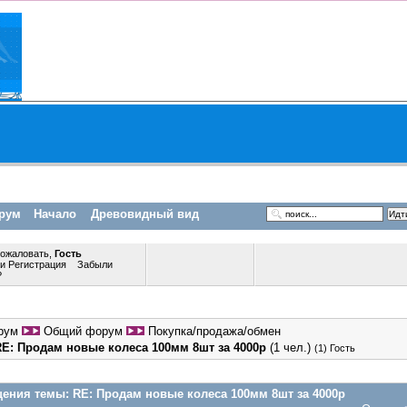
рум
Начало
Древовидный вид
пожаловать,
Гость
ли
Регистрация
Забыли
?
рум
Общий форум
Покупка/продажа/обмен
RE: Продам новые колеса 100мм 8шт за 4000р
(1 чел.)
(1) Гость
ения темы:
RE: Продам новые колеса 100мм 8шт за 4000р