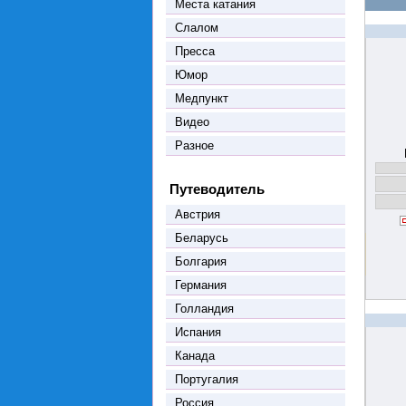
Места катания
Слалом
Пресса
Юмор
Медпункт
Видео
Разное
Путеводитель
Австрия
Беларусь
Болгария
Германия
Голландия
Испания
Канада
Португалия
Россия