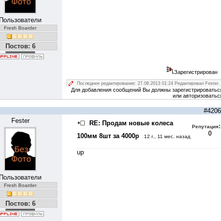
Пользователи
Fresh Boarder
Постов: 6
Зарегистрирован
Последнее редактирование: 27.08.2013 01:24 Редактировал Fester.
Для добавления сообщений Вы должны зарегистрироватьс
или авторизоватьс
#4206
Fester
RE: Продам новые колеса
:
Репутация
0
100мм 8шт за 4000р
12 г., 11 мес. назад
up
Пользователи
Fresh Boarder
Постов: 6