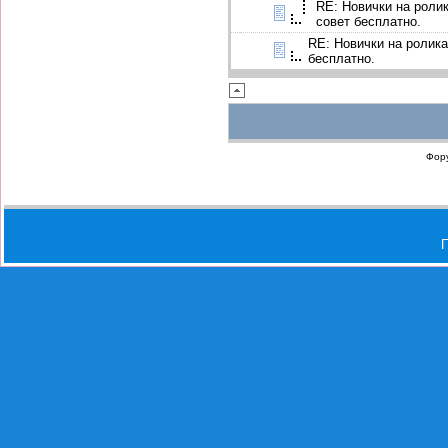
RE: Новички на ролик
совет бесплатно.
RE: Новички на ролика
бесплатно.
Фор
П