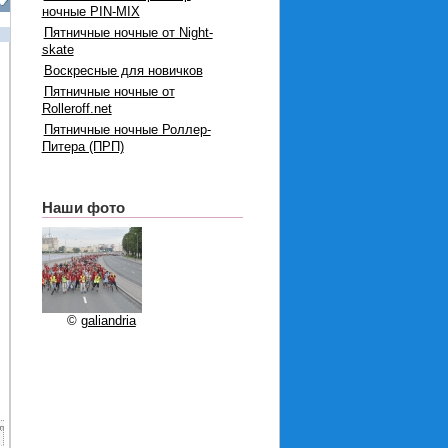
ночные PIN-MIX
Пятничные ночные от Night-
skate
Воскресные для новичков
Пятничные ночные от
Rolleroff.net
Пятничные ночные Роллер-
Питера (ПРП)
Наши фото
©
galiandria
л