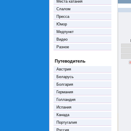
Места катания
Слалом
Пресса
Юмор
Медпункт
Видео
Разное
Путеводитель
Австрия
Беларусь
Болгария
Германия
Голландия
Испания
Канада
Португалия
Россия