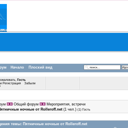
рум
Начало
Плоский вид
пожаловать,
Гость
ли
Регистрация
Забыли
?
рум
Общий форум
Мероприятия, встречи
ятничные ночные от Rolleroff.net
(1 чел.)
(1) Гость
ения темы:
Пятничные ночные от Rolleroff.net