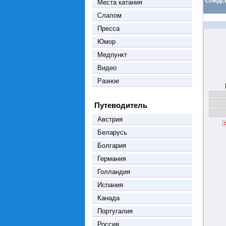
спидс
Места катания
Слалом
Пресса
Юмор
Медпункт
Видео
Разное
Путеводитель
Австрия
Беларусь
Болгария
Германия
Голландия
Испания
Канада
Португалия
Россия