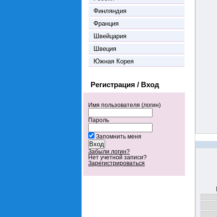
Финляндия
Франция
Швейцария
Швеция
Южная Корея
Регистрация / Вход
Имя пользователя (логин)
Пароль
Запомнить меня
Забыли логин?
Нет учетной записи?
Зарегистрироваться