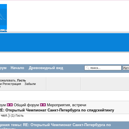
рум
Начало
Древовидный вид
пожаловать,
Гость
ли
Регистрация
Забыли
?
рум
Общий форум
Мероприятия, встречи
RE: Открытый Чемпионат Санкт-Петербурга по спидскейтингу
 чел.)
(1) Гость
ения темы:
RE: Открытый Чемпионат Санкт-Петербурга по