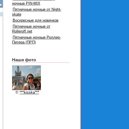
ночные PIN-MIX
Пятничные ночные от Night-
skate
Воскресные для новичков
Пятничные ночные от
Rolleroff.net
Пятничные ночные Роллер-
Питера (ПРП)
Наши фото
©
***kisska***