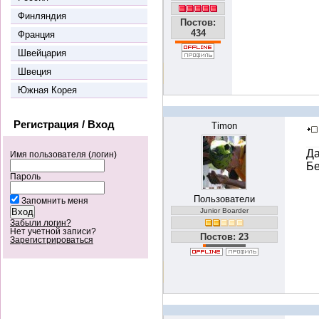
Финляндия
Постов:
434
Франция
Швейцария
Швеция
Южная Корея
Регистрация / Вход
Timon
Да
Имя пользователя (логин)
Бе
Пароль
Пользователи
Запомнить меня
Junior Boarder
Забыли логин?
Нет учетной записи?
Постов: 23
Зарегистрироваться