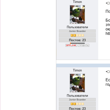
Timon
По
Бо
эт
Пользователи
ок
Junior Boarder
ht
Постов: 23
Timon
Ес
го
Пользователи
Junior Boarder
Постов: 23