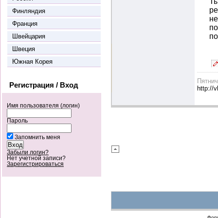
Ты
ре
Финляндия
не
Франция
по
по
Швейцария
Швеция
Южная Корея
Пятни
Регистрация / Вход
http://
Имя пользователя (логин)
Пароль
Запомнить меня
Забыли логин?
Нет учетной записи?
Зарегистрироваться
Фор