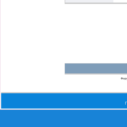
Фор
П