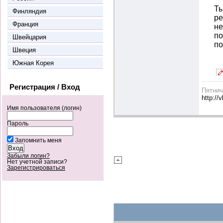
Ты
Финляндия
ре
Франция
не
по
Швейцария
по
Швеция
Южная Корея
Регистрация / Вход
Пятни
http://
Имя пользователя (логин)
Пароль
Запомнить меня
Забыли логин?
Нет учетной записи?
Зарегистрироваться