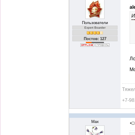
al
И
Пользователи
Expert Boarder
Постов: 127
Ло
Мо
Тяжел
+7-98
Max