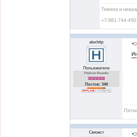
Тяжела и неказ
+7-981-744-450
alexhttp
Ин
Пользователи
Platinum Boarder
Постов: 340
Пятн
Связист