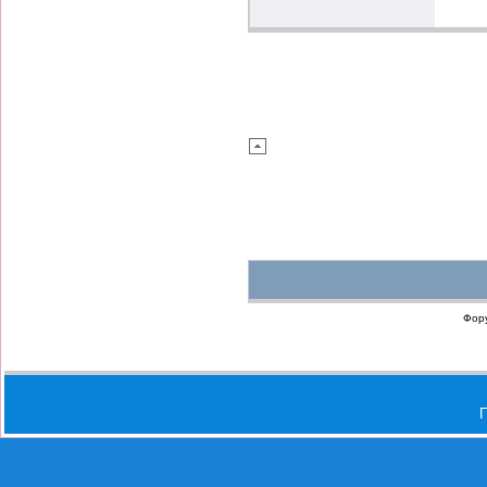
Фор
П