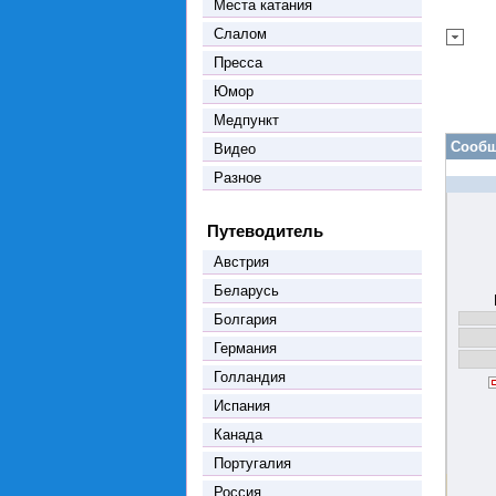
Места катания
Слалом
Пресса
Юмор
Медпункт
Сообщ
Видео
Разное
Путеводитель
Австрия
Беларусь
Болгария
Германия
Голландия
Испания
Канада
Португалия
Россия