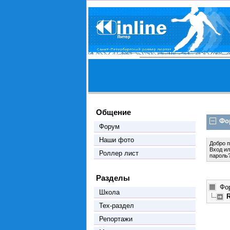
Общение
Фо
Форум
Наши фото
Добро 
Вход
и
Роллер лист
пароль
Разделы
Фо
Школа
Тех-раздел
Репортажи