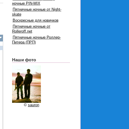
ночные PIN-MIX
Пятничные ночные от Night-
skate
Воскресные для новичков
Пятничные ночные от
Rolleroff.net
Пятничные ночные Роллер-
Питера (ПРП)
Наши фото
©
sauron