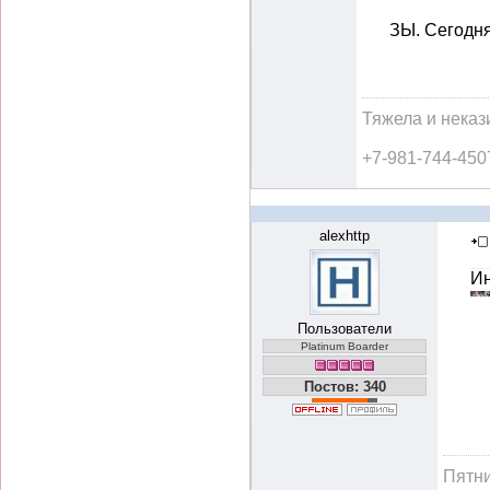
ЗЫ. Сегодня
Тяжела и неказ
+7-981-744-450
alexhttp
Ин
Пользователи
Platinum Boarder
Постов: 340
Пятн