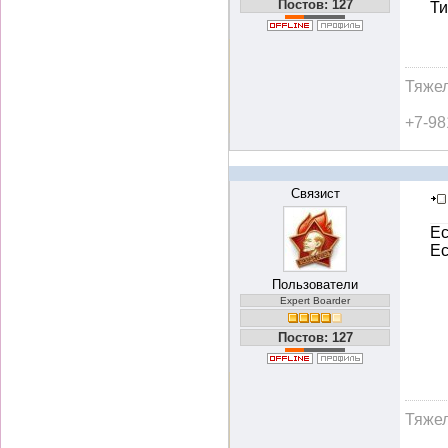
Постов: 127
Ти
Тяжел
+7-98
Связист
Ес
Ес
Пользователи
Expert Boarder
Постов: 127
Тяжел