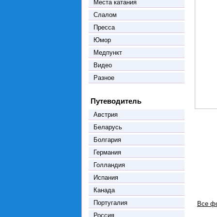
Места катания
Слалом
Пресса
Юмор
Медпункт
Видео
Разное
Путеводитель
Австрия
Беларусь
Болгария
Германия
Голландия
Испания
Канада
Португалия
Все ф
Россия