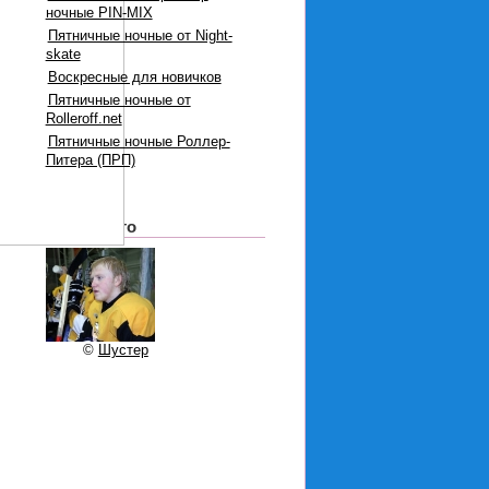
ночные PIN-MIX
Пятничные ночные от Night-
skate
Воскресные для новичков
Пятничные ночные от
Rolleroff.net
Пятничные ночные Роллер-
Питера (ПРП)
Наши фото
©
Шустер