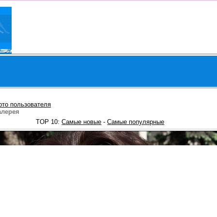
ото пользователя
алерея
TOP 10:
Самые новые
-
Самые популярные