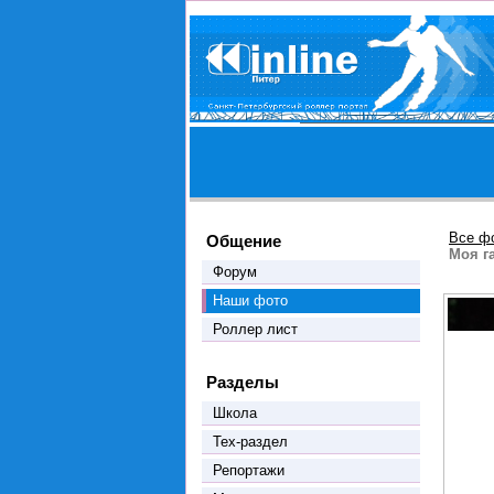
Все ф
Общение
Моя г
Форум
Наши фото
Роллер лист
Разделы
Школа
Тех-раздел
Репортажи