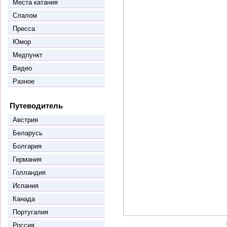
Места катания
Слалом
Пресса
Юмор
Медпункт
Видео
Разное
Путеводитель
Австрия
Беларусь
Болгария
Германия
Голландия
Испания
Канада
Португалия
Россия