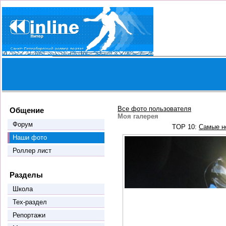
Все фото пользователя
Общение
Моя галерея
Форум
TOP 10:
Самые н
Наши фото
Роллер лист
Разделы
Школа
Тех-раздел
Репортажи