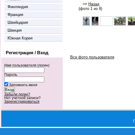
Назад
Финляндия
(фото 1 из 9)
Франция
Швейцария
Швеция
Южная Корея
Регистрация / Вход
Все фото пользователя
Имя пользователя (логин)
Пароль
Запомнить меня
Забыли логин?
Нет учетной записи?
Зарегистрироваться
П