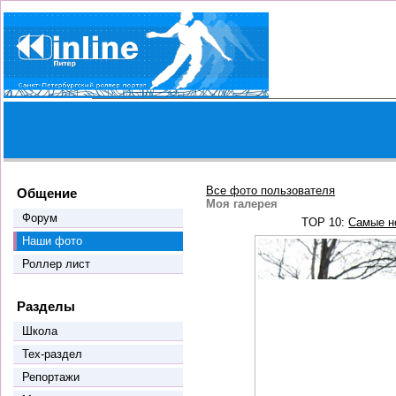
Все фото пользователя
Общение
Моя галерея
Форум
TOP 10:
Самые н
Наши фото
Роллер лист
Разделы
Школа
Тех-раздел
Репортажи