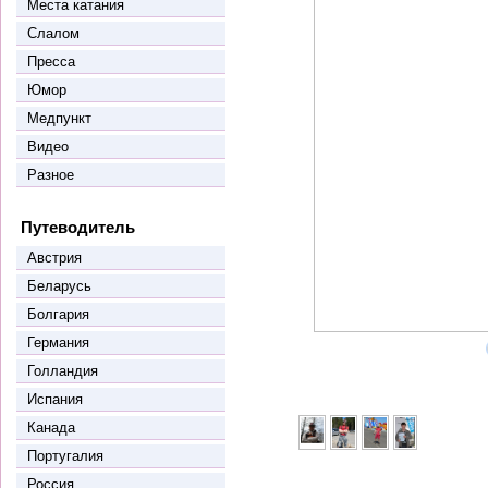
Места катания
Слалом
Пресса
Юмор
Медпункт
Видео
Разное
Путеводитель
Австрия
Беларусь
Болгария
Германия
Голландия
Испания
Канада
Португалия
Россия