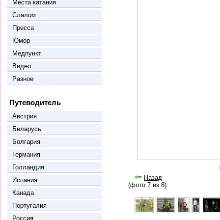
Места катания
Слалом
Пресса
Юмор
Медпункт
Видео
Разное
Путеводитель
Австрия
Беларусь
Болгария
Германия
Голландия
Назад
Испания
(фото 7 из 8)
Канада
Португалия
Россия