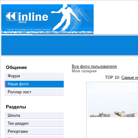
Все фото пользователя
Общение
Моя галерея
Форум
TOP 10:
Самые н
Наши фото
Роллер лист
Разделы
Школа
Тех-раздел
Репортажи